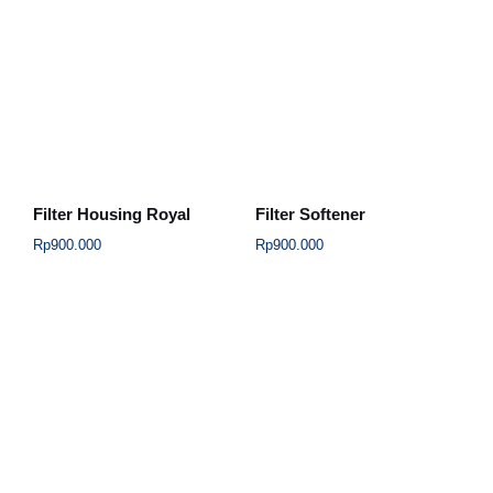
Filter Housing Royal
Filter Softener
Rp
900.000
Rp
900.000