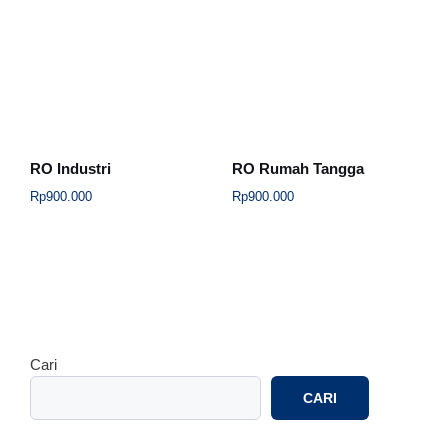
RO Industri
RO Rumah Tangga
Rp
900.000
Rp
900.000
Cari
CARI