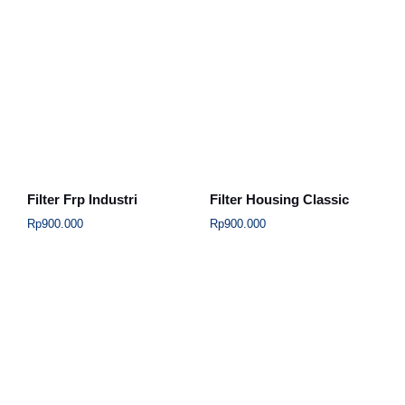
Filter Frp Industri
Filter Housing Classic
Rp
900.000
Rp
900.000