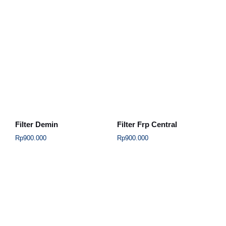
Filter Demin
Filter Frp Central
Rp
900.000
Rp
900.000