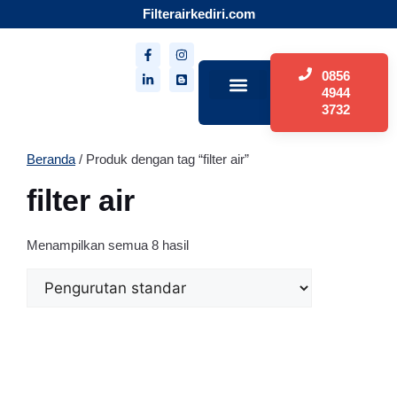
Filterairkediri.com
0856
4944
3732
Tentang Kami
Beranda
/ Produk dengan tag “filter air”
filter air
Menampilkan semua 8 hasil